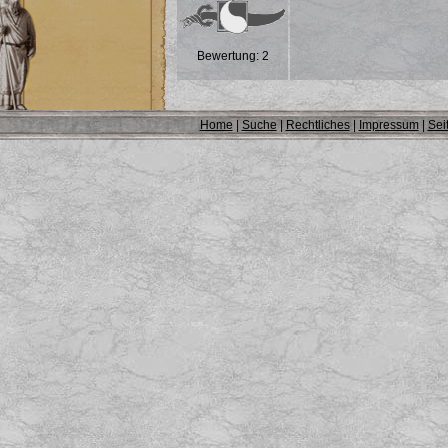
Bewertung: 2
Home
|
Suche
|
Rechtliches
|
Impressum
|
Sei