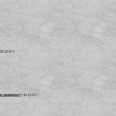
 30.12.07 )
am häufigsten?
( 30.12.07 )