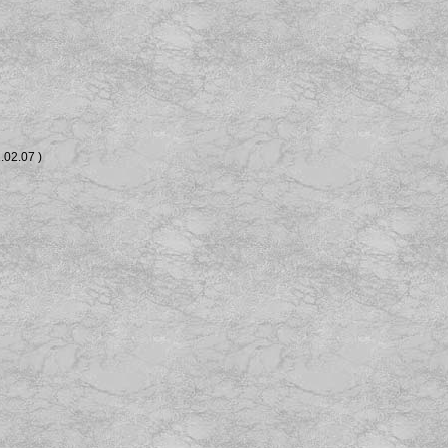
.02.07 )