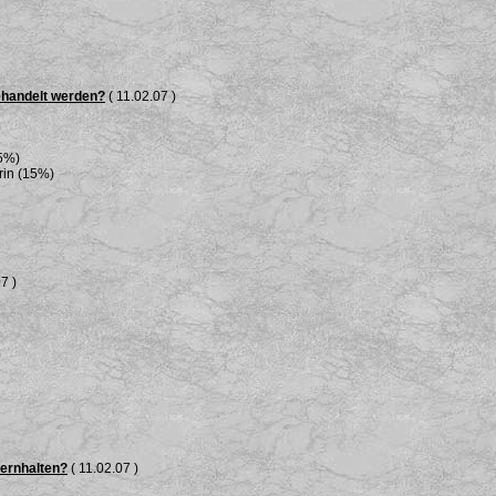
ehandelt werden?
( 11.02.07 )
25%)
rin (15%)
7 )
fernhalten?
( 11.02.07 )