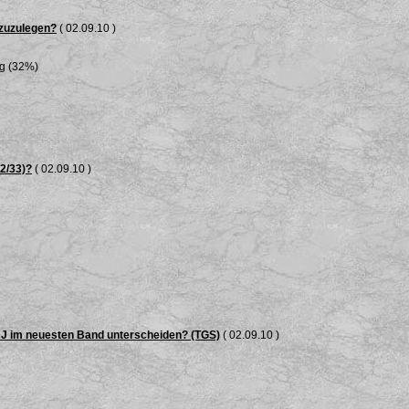
 zuzulegen?
( 02.09.10 )
ng (32%)
32/33)?
( 02.09.10 )
RJ im neuesten Band unterscheiden? (TGS)
( 02.09.10 )