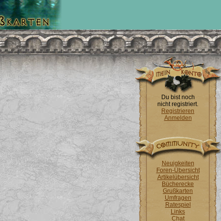
Du bist noch
nicht registriert.
Registrieren
Anmelden
Neuigkeiten
Foren-Übersicht
Artikelübersicht
Bücherecke
Grußkarten
Umfragen
Ratespiel
Links
Chat