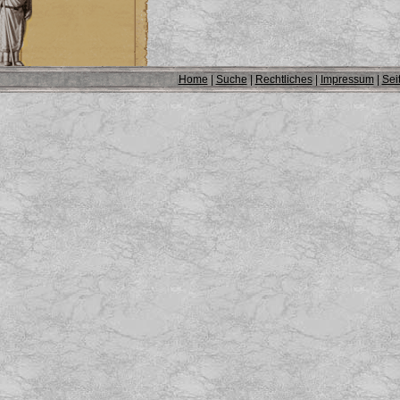
Home
|
Suche
|
Rechtliches
|
Impressum
|
Sei