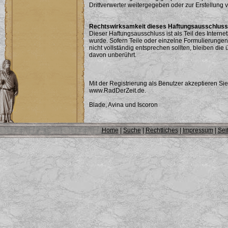
Drittverwerter weitergegeben oder zur Erstellung
Rechtswirksamkeit dieses Haftungsausschlus
Dieser Haftungsausschluss ist als Teil des Intern
wurde. Sofern Teile oder einzelne Formulierungen
nicht vollständig entsprechen sollten, bleiben die 
davon unberührt.
Mit der Registrierung als Benutzer akzeptieren S
www.RadDerZeit.de.
Blade, Avina und Iscoron
Home
|
Suche
|
Rechtliches
|
Impressum
|
Sei