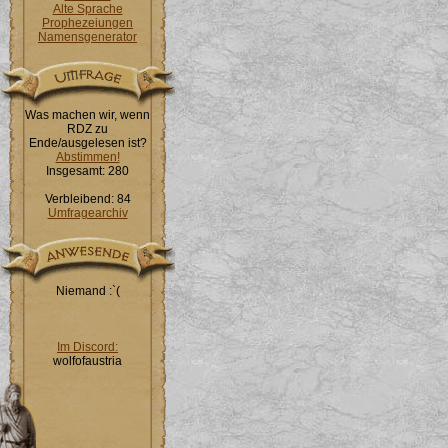
Alte Sprache
Prophezeiungen
Namensgenerator
Was machen wir, wenn
RDZ zu
Ende/ausgelesen ist?
Abstimmen!
Insgesamt: 280
Verbleibend: 84
Umfragearchiv
Niemand :`(
Im Discord:
wolfofaustria