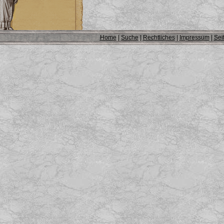
Home
|
Suche
|
Rechtliches
|
Impressum
|
Sei