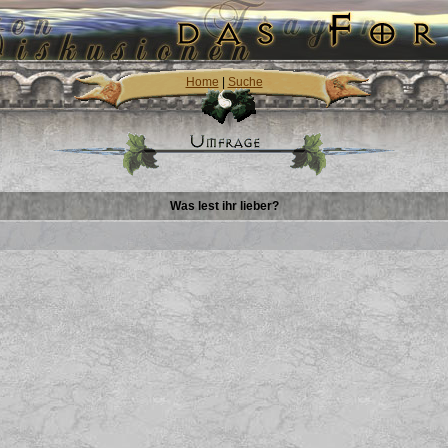
Home
|
Suche
Was lest ihr lieber?