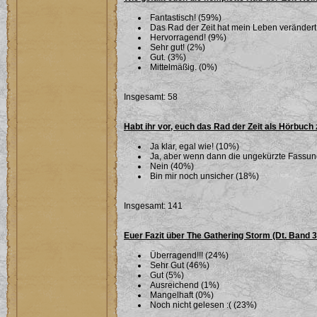
Fantastisch! (59%)
Das Rad der Zeit hat mein Leben verändert
Hervorragend! (9%)
Sehr gut! (2%)
Gut. (3%)
Mittelmäßig. (0%)
Insgesamt: 58
Habt ihr vor, euch das Rad der Zeit als Hörbuch
Ja klar, egal wie! (10%)
Ja, aber wenn dann die ungekürzte Fassu
Nein (40%)
Bin mir noch unsicher (18%)
Insgesamt: 141
Euer Fazit über The Gathering Storm (Dt. Band 
Überragend!!! (24%)
Sehr Gut (46%)
Gut (5%)
Ausreichend (1%)
Mangelhaft (0%)
Noch nicht gelesen :( (23%)