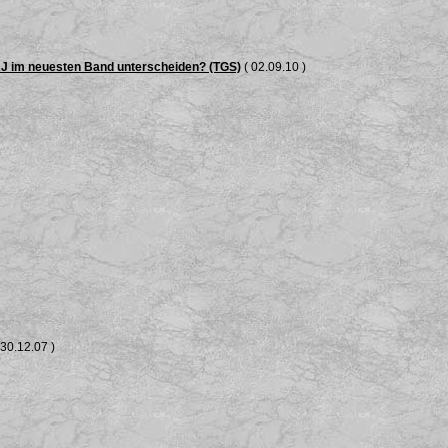
RJ im neuesten Band unterscheiden? (TGS)
( 02.09.10 )
 30.12.07 )