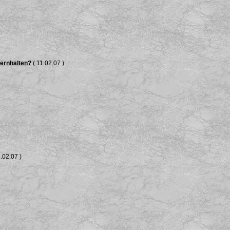
fernhalten?
( 11.02.07 )
.02.07 )