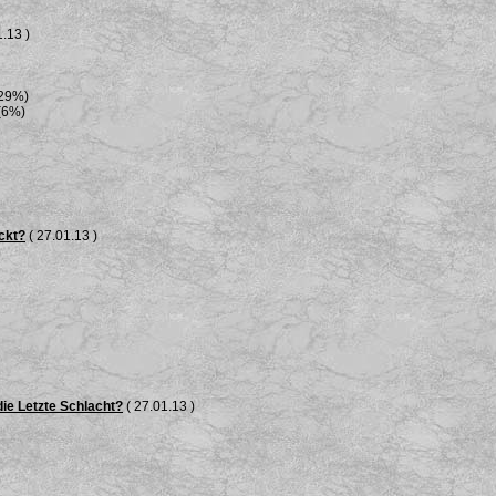
.13 )
(29%)
(6%)
ckt?
( 27.01.13 )
die Letzte Schlacht?
( 27.01.13 )