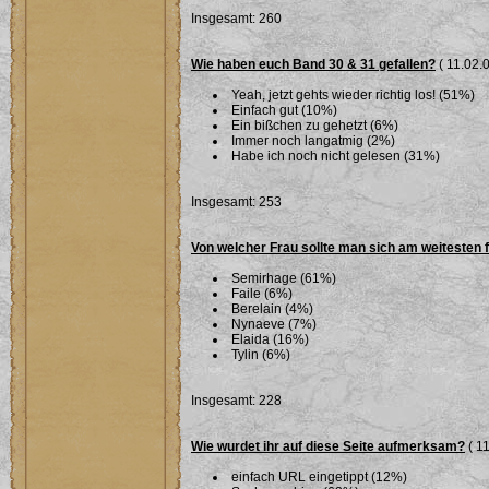
Insgesamt: 260
Wie haben euch Band 30 & 31 gefallen?
( 11.02.0
Yeah, jetzt gehts wieder richtig los! (51%)
Einfach gut (10%)
Ein bißchen zu gehetzt (6%)
Immer noch langatmig (2%)
Habe ich noch nicht gelesen (31%)
Insgesamt: 253
Von welcher Frau sollte man sich am weitesten 
Semirhage (61%)
Faile (6%)
Berelain (4%)
Nynaeve (7%)
Elaida (16%)
Tylin (6%)
Insgesamt: 228
Wie wurdet ihr auf diese Seite aufmerksam?
( 11
einfach URL eingetippt (12%)