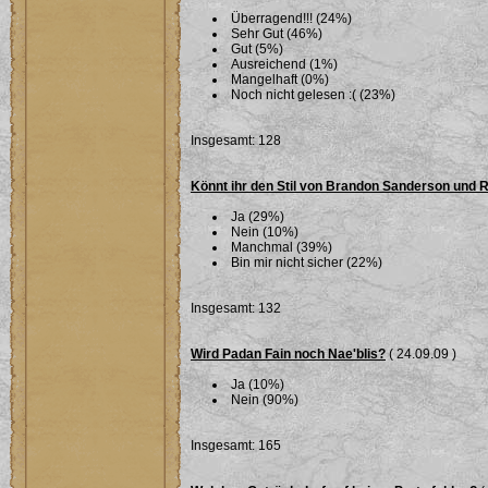
Überragend!!! (24%)
Sehr Gut (46%)
Gut (5%)
Ausreichend (1%)
Mangelhaft (0%)
Noch nicht gelesen :( (23%)
Insgesamt: 128
Könnt ihr den Stil von Brandon Sanderson und 
Ja (29%)
Nein (10%)
Manchmal (39%)
Bin mir nicht sicher (22%)
Insgesamt: 132
Wird Padan Fain noch Nae'blis?
( 24.09.09 )
Ja (10%)
Nein (90%)
Insgesamt: 165