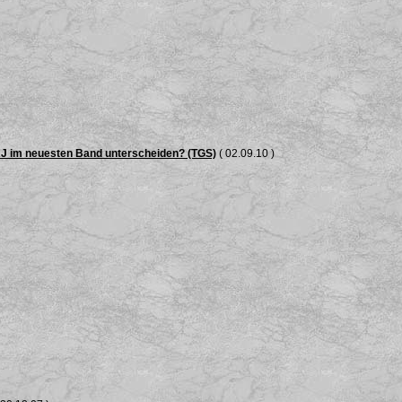
RJ im neuesten Band unterscheiden? (TGS)
( 02.09.10 )