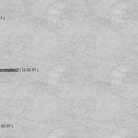
7 )
fernhalten?
( 11.02.07 )
.02.07 )