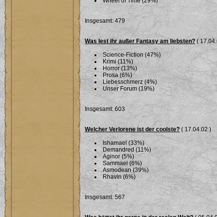
Wheel of Time (29%)
Insgesamt: 479
Was lest ihr außer Fantasy am liebsten?
( 17.04.
Science-Fiction (47%)
Krimi (11%)
Horror (13%)
Prosa (6%)
Liebesschmerz (4%)
Unser Forum (19%)
Insgesamt: 603
Welcher Verlorene ist der coolste?
( 17.04.02 )
Ishamael (33%)
Demandred (11%)
Aginor (5%)
Sammael (6%)
Asmodean (39%)
Rhavin (6%)
Insgesamt: 567