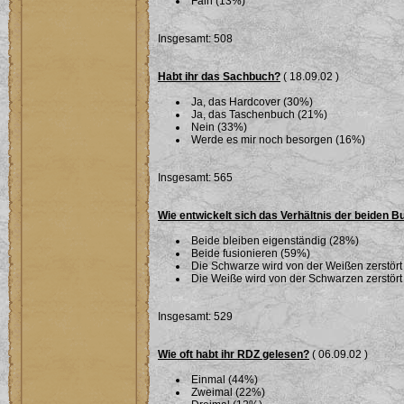
Fain (13%)
Insgesamt: 508
Habt ihr das Sachbuch?
( 18.09.02 )
Ja, das Hardcover (30%)
Ja, das Taschenbuch (21%)
Nein (33%)
Werde es mir noch besorgen (16%)
Insgesamt: 565
Wie entwickelt sich das Verhältnis der beiden 
Beide bleiben eigenständig (28%)
Beide fusionieren (59%)
Die Schwarze wird von der Weißen zerstört
Die Weiße wird von der Schwarzen zerstört
Insgesamt: 529
Wie oft habt ihr RDZ gelesen?
( 06.09.02 )
Einmal (44%)
Zweimal (22%)