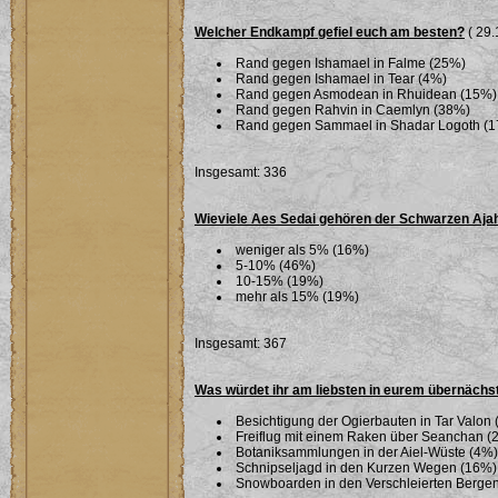
Welcher Endkampf gefiel euch am besten?
( 29.
Rand gegen Ishamael in Falme (25%)
Rand gegen Ishamael in Tear (4%)
Rand gegen Asmodean in Rhuidean (15%)
Rand gegen Rahvin in Caemlyn (38%)
Rand gegen Sammael in Shadar Logoth (
Insgesamt: 336
Wieviele Aes Sedai gehören der Schwarzen Aja
weniger als 5% (16%)
5-10% (46%)
10-15% (19%)
mehr als 15% (19%)
Insgesamt: 367
Was würdet ihr am liebsten in eurem übernäch
Besichtigung der Ogierbauten in Tar Valon
Freiflug mit einem Raken über Seanchan (
Botaniksammlungen in der Aiel-Wüste (4%)
Schnipseljagd in den Kurzen Wegen (16%)
Snowboarden in den Verschleierten Berge