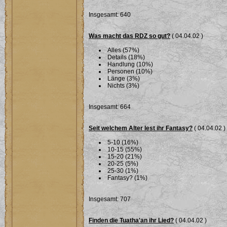
Insgesamt: 640
Was macht das RDZ so gut?
( 04.04.02 )
Alles (57%)
Details (18%)
Handlung (10%)
Personen (10%)
Länge (3%)
Nichts (3%)
Insgesamt: 664
Seit welchem Alter lest ihr Fantasy?
( 04.04.02 )
5-10 (16%)
10-15 (55%)
15-20 (21%)
20-25 (5%)
25-30 (1%)
Fantasy? (1%)
Insgesamt: 707
Finden die Tuatha'an ihr Lied?
( 04.04.02 )