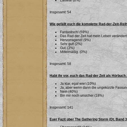
Lanfear (6%)
Insgesamt: 54
Wie gefällt euch die komplette Rad-der-Zeit-Rei
Fantastisch! (59%)
Das Rad der Zeit hat mein Leben verändert
Hervorragend! (9%)
Sehr gut! (2%)
Gut. (3%)
Mittelmäßig. (0%)
Insgesamt: 58
Habt ihr vor, euch das Rad der Zeit als Hörbuch
Ja klar, egal wie! (10%)
Ja, aber wenn dann die ungekürzte Fassu
Nein (40%)
Bin mir noch unsicher (18%)
Insgesamt: 141
Euer Fazit über The Gathering Storm (Dt. Band 