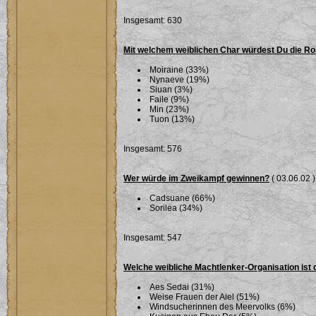
Insgesamt: 630
Mit welchem weiblichen Char würdest Du die Ro
Moiraine (33%)
Nynaeve (19%)
Siuan (3%)
Faile (9%)
Min (23%)
Tuon (13%)
Insgesamt: 576
Wer würde im Zweikampf gewinnen?
( 03.06.02 )
Cadsuane (66%)
Sorilea (34%)
Insgesamt: 547
Welche weibliche Machtlenker-Organisation ist 
Aes Sedai (31%)
Weise Frauen der Aiel (51%)
Windsucherinnen des Meervolks (6%)