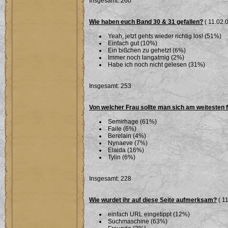
Insgesamt: 260
Wie haben euch Band 30 & 31 gefallen?
( 11.02.0
Yeah, jetzt gehts wieder richtig los! (51%)
Einfach gut (10%)
Ein bißchen zu gehetzt (6%)
Immer noch langatmig (2%)
Habe ich noch nicht gelesen (31%)
Insgesamt: 253
Von welcher Frau sollte man sich am weitesten 
Semirhage (61%)
Faile (6%)
Berelain (4%)
Nynaeve (7%)
Elaida (16%)
Tylin (6%)
Insgesamt: 228
Wie wurdet ihr auf diese Seite aufmerksam?
( 11
einfach URL eingetippt (12%)
Suchmaschine (63%)