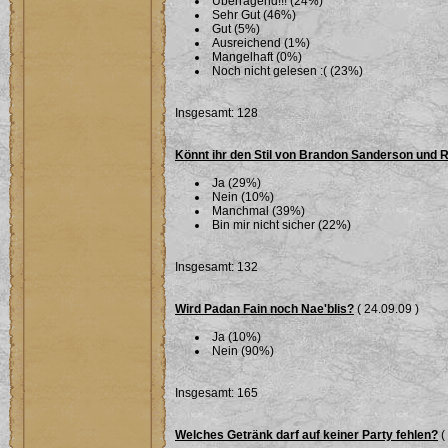
Überragend!!! (24%)
Sehr Gut (46%)
Gut (5%)
Ausreichend (1%)
Mangelhaft (0%)
Noch nicht gelesen :( (23%)
Insgesamt: 128
Könnt ihr den Stil von Brandon Sanderson und 
Ja (29%)
Nein (10%)
Manchmal (39%)
Bin mir nicht sicher (22%)
Insgesamt: 132
Wird Padan Fain noch Nae'blis?
( 24.09.09 )
Ja (10%)
Nein (90%)
Insgesamt: 165
Welches Getränk darf auf keiner Party fehlen?
(