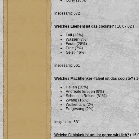
Ogier (18%)
Insgesamt: 572
Welches Element ist das coolste?
( 16.07.02 )
Luft (12%)
Wasser (7%)
Feuer (28%)
Erde (7%)
Geist (46%)
Insgesamt: 561
Welches Machtlenker-Talent ist das coolste?
( 1
Heilen (10%)
Angreale fertigen (9%)
Schnelles Reisen (61%)
Zwang (16%)
Wolkentanz (2%)
Erdgesang (2%)
Insgesamt: 581
Welche Fähigkeit hättet ihr gerne wirklich?
( 16.