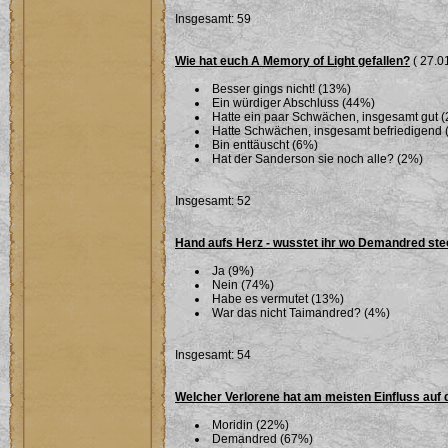
Insgesamt: 59
Wie hat euch A Memory of Light gefallen?
( 27.01
Besser gings nicht! (13%)
Ein würdiger Abschluss (44%)
Hatte ein paar Schwächen, insgesamt gut 
Hatte Schwächen, insgesamt befriedigend 
Bin enttäuscht (6%)
Hat der Sanderson sie noch alle? (2%)
Insgesamt: 52
Hand aufs Herz - wusstet ihr wo Demandred ste
Ja (9%)
Nein (74%)
Habe es vermutet (13%)
War das nicht Taimandred? (4%)
Insgesamt: 54
Welcher Verlorene hat am meisten Einfluss auf 
Moridin (22%)
Demandred (67%)