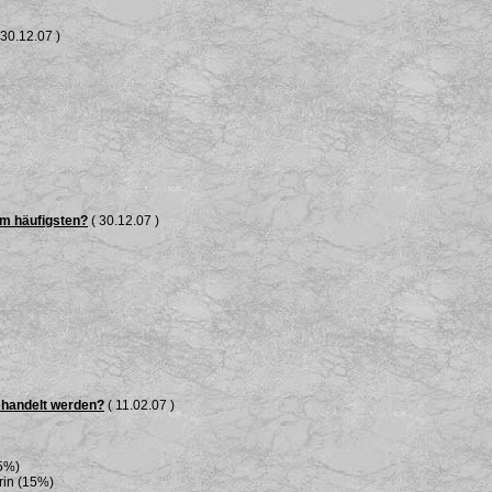
 30.12.07 )
am häufigsten?
( 30.12.07 )
ehandelt werden?
( 11.02.07 )
25%)
rin (15%)