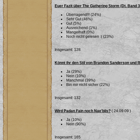
Euer Fazit über The Gathering Storm (Dt. Band 
Überragend!!! (24%)
Sehr Gut (46%)
Gut (5%)
Ausreichend (1%)
Mangelhaft (0%)
Noch nicht gelesen :( (23%)
Insgesamt: 128
Könnt ihr den Stil von Brandon Sanderson und 
Ja (29%)
Nein (10%)
Manchmal (39%)
Bin mir nicht sicher (22%)
Insgesamt: 132
Wird Padan Fain noch Nae'blis?
( 24.09.09 )
Ja (10%)
Nein (90%)
Insgesamt: 165