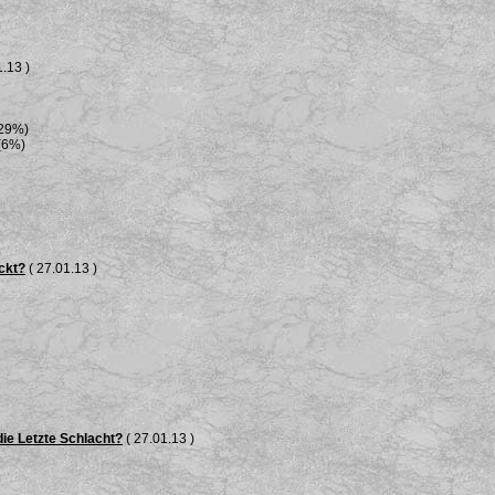
.13 )
(29%)
(6%)
ckt?
( 27.01.13 )
die Letzte Schlacht?
( 27.01.13 )