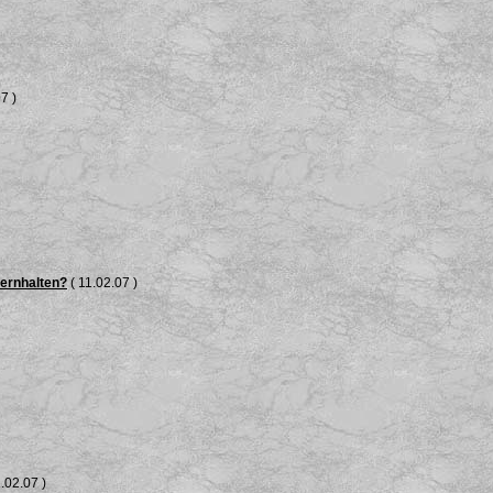
7 )
fernhalten?
( 11.02.07 )
.02.07 )